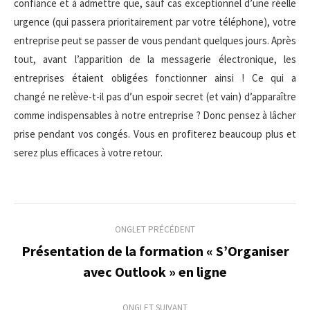
confiance et à admettre que, sauf cas exceptionnel d’une réelle
urgence (qui passera prioritairement par votre téléphone), votre
entreprise peut se passer de vous pendant quelques jours. Après
tout, avant l’apparition de la messagerie électronique, les
entreprises étaient obligées fonctionner ainsi ! Ce qui a
changé ne relève-t-il pas d’un espoir secret (et vain) d’apparaître
comme indispensables à notre entreprise ? Donc pensez à lâcher
prise pendant vos congés. Vous en profiterez beaucoup plus et
serez plus efficaces à votre retour.
Navigation
ONGLET PRÉCÉDENT
de
Présentation de la formation « S’Organiser
Onglet
avec Outlook » en ligne
commentaire
précédent
ONGLET SUIVANT