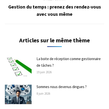
Gestion du temps : prenez des rendez-vous
Onglet
avec vous même
suivant
Articles sur le même thème
La boite de réception comme gestionnaire
de tâches ?
19 juin 2026
Sommes nous devenus dingues ?
8 juin 2026