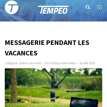
Search:
MESSAGERIE PENDANT LES
VACANCES
Catégorie
Gestion des mails
Par
Philippe Helmstetter
4 juillet 2018