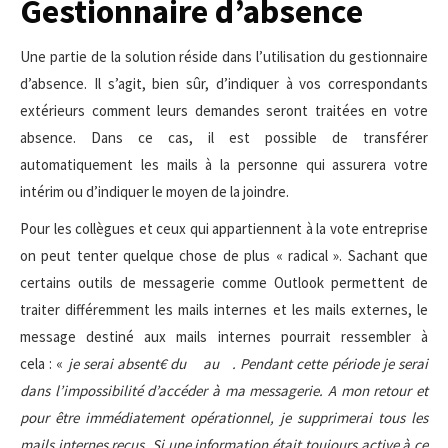
Gestionnaire d’absence
Une partie de la solution réside dans l’utilisation du gestionnaire
d’absence. Il s’agit, bien sûr, d’indiquer à vos correspondants
extérieurs comment leurs demandes seront traitées en votre
absence. Dans ce cas, il est possible de transférer
automatiquement les mails à la personne qui assurera votre
intérim ou d’indiquer le moyen de la joindre.
Pour les collègues et ceux qui appartiennent à la vote entreprise
on peut tenter quelque chose de plus « radical ». Sachant que
certains outils de messagerie comme Outlook permettent de
traiter différemment les mails internes et les mails externes, le
message destiné aux mails internes pourrait ressembler à
cela : «
je serai absent€ du au . Pendant cette période je serai
dans l’impossibilité d’accéder à ma messagerie. A mon retour et
pour être immédiatement opérationnel, je supprimerai tous les
mails internes reçus. Si une information était toujours active à ce