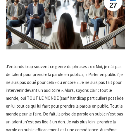
27
J’entends trop souvent ce genre de phrases : « « Moi, je n’ai pas
de talent pour prendre la parole en public », « Parler en public ? je
ne suis pas doué pour cela » ou encore « Je ne suis pas fait pour
intervenir devant un auditoire ». Alors, soyons clair : tout le
monde, oui TOUT LE MONDE (sauf handicap particulier) possède
en lui tout ce qui lui faut pour prendre la parole en public. Tout le
monde peur le faire. De fait, la prise de parole en public n’est pas
un talent, n’est pas liée à un don. Je vais plus loin : prendre la
parole en public efficacement est une compétence. Au même