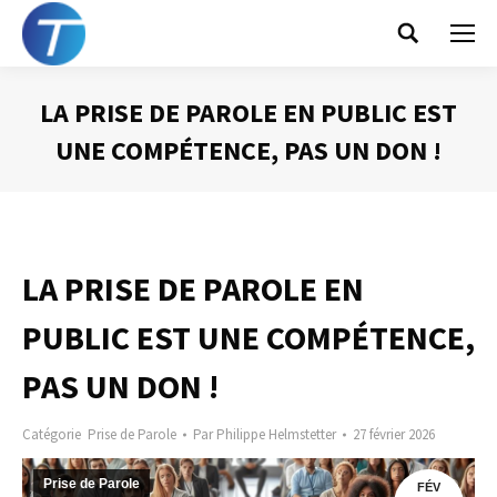
Search:
LA PRISE DE PAROLE EN PUBLIC EST
UNE COMPÉTENCE, PAS UN DON !
Vous êtes ici :
LA PRISE DE PAROLE EN
PUBLIC EST UNE COMPÉTENCE,
PAS UN DON !
Catégorie
Prise de Parole
Par
Philippe Helmstetter
27 février 2026
Prise de Parole
FÉV