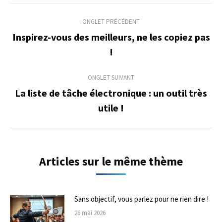
Navigation
ONGLET PRÉCÉDENT
de
Inspirez-vous des meilleurs, ne les copiez pas
Onglet
!
commentaire
précédent
ONGLET SUIVANT
La liste de tâche électronique : un outil très
Onglet
utile !
suivant
Articles sur le même thème
Sans objectif, vous parlez pour ne rien dire !
26 mai 2026