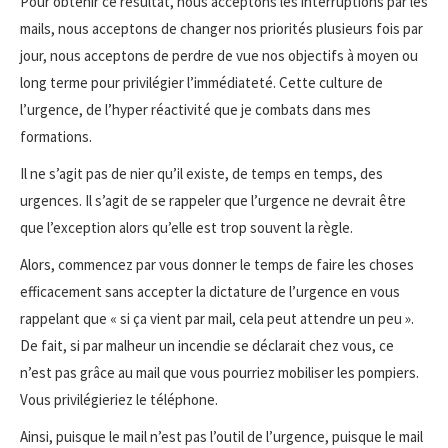
Pour obtenir ce résultat, nous acceptons les interruptions par les
mails, nous acceptons de changer nos priorités plusieurs fois par
jour, nous acceptons de perdre de vue nos objectifs à moyen ou
long terme pour privilégier l’immédiateté. Cette culture de
l’urgence, de l’hyper réactivité que je combats dans mes
formations.
Il ne s’agit pas de nier qu’il existe, de temps en temps, des
urgences. Il s’agit de se rappeler que l’urgence ne devrait être
que l’exception alors qu’elle est trop souvent la règle.
Alors, commencez par vous donner le temps de faire les choses
efficacement sans accepter la dictature de l’urgence en vous
rappelant que « si ça vient par mail, cela peut attendre un peu ».
De fait, si par malheur un incendie se déclarait chez vous, ce
n’est pas grâce au mail que vous pourriez mobiliser les pompiers.
Vous privilégieriez le téléphone.
Ainsi, puisque le mail n’est pas l’outil de l’urgence, puisque le mail