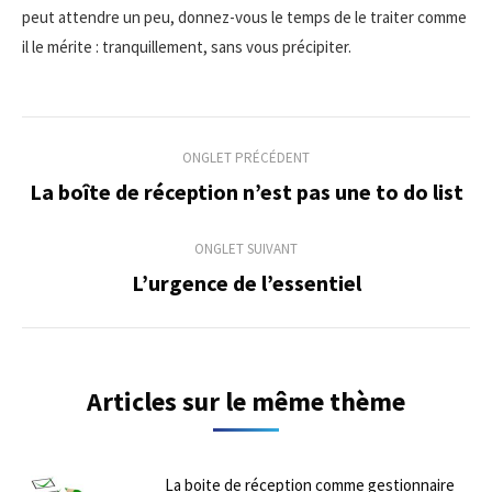
peut attendre un peu, donnez-vous le temps de le traiter comme
il le mérite : tranquillement, sans vous précipiter.
Navigation
ONGLET PRÉCÉDENT
de
La boîte de réception n’est pas une to do list
Onglet
précédent
commentaire
ONGLET SUIVANT
L’urgence de l’essentiel
Onglet
suivant
Articles sur le même thème
La boite de réception comme gestionnaire