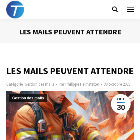
Search:
LES MAILS PEUVENT ATTENDRE
Vous êtes ici :
LES MAILS PEUVENT ATTENDRE
Catégorie
Gestion des mails
Par
Philippe Helmstetter
30 octobre 2023
Gestion des mails
OCT
30