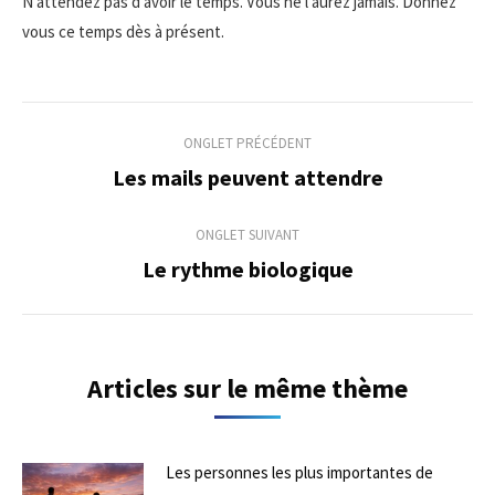
N’attendez pas d’avoir le temps. Vous ne l’aurez jamais. Donnez
vous ce temps dès à présent.
Navigation
ONGLET PRÉCÉDENT
de
Les mails peuvent attendre
Onglet
précédent
commentaire
ONGLET SUIVANT
Le rythme biologique
Onglet
suivant
Articles sur le même thème
Les personnes les plus importantes de