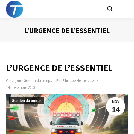
Search:
L’URGENCE DE L’ESSENTIEL
Vous êtes ici :
L’URGENCE DE L’ESSENTIEL
Catégorie
Gestion du temps
Par
Philippe Helmstetter
14 novembre 2023
Gestion du temps
NOV
14