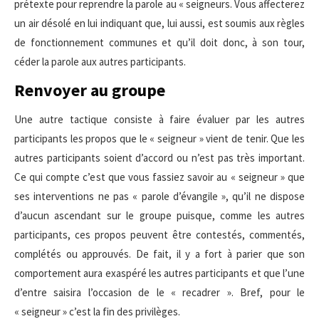
prétexte pour reprendre la parole au « seigneurs. Vous affecterez
un air désolé en lui indiquant que, lui aussi, est soumis aux règles
de fonctionnement communes et qu’il doit donc, à son tour,
céder la parole aux autres participants.
Renvoyer au groupe
Une autre tactique consiste à faire évaluer par les autres
participants les propos que le « seigneur » vient de tenir. Que les
autres participants soient d’accord ou n’est pas très important.
Ce qui compte c’est que vous fassiez savoir au « seigneur » que
ses interventions ne pas « parole d’évangile », qu’il ne dispose
d’aucun ascendant sur le groupe puisque, comme les autres
participants, ces propos peuvent être contestés, commentés,
complétés ou approuvés. De fait, il y a fort à parier que son
comportement aura exaspéré les autres participants et que l’une
d’entre saisira l’occasion de le « recadrer ». Bref, pour le
« seigneur » c’est la fin des privilèges.