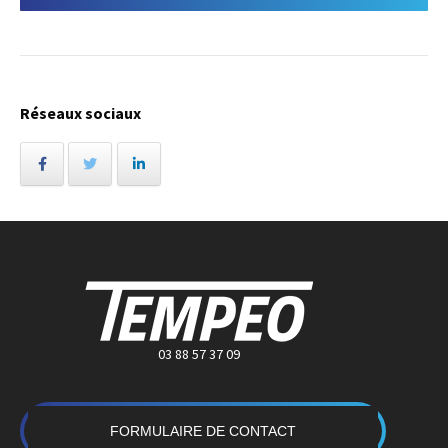
Réseaux sociaux
03 88 57 37 09
FORMULAIRE DE CONTACT