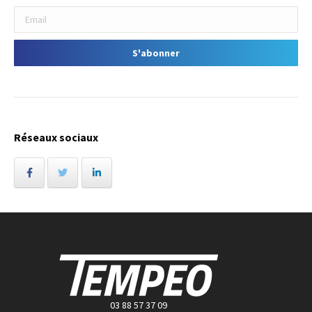
Réseaux sociaux
03 88 57 37 09