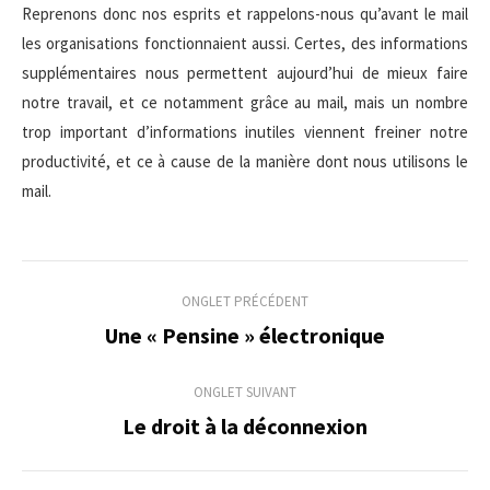
Reprenons donc nos esprits et rappelons-nous qu’avant le mail
les organisations fonctionnaient aussi. Certes, des informations
supplémentaires nous permettent aujourd’hui de mieux faire
notre travail, et ce notamment grâce au mail, mais un nombre
trop important d’informations inutiles viennent freiner notre
productivité, et ce à cause de la manière dont nous utilisons le
mail.
Navigation
ONGLET PRÉCÉDENT
de
Une « Pensine » électronique
Onglet
précédent
commentaire
ONGLET SUIVANT
Le droit à la déconnexion
Onglet
suivant