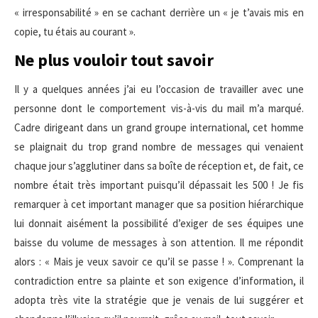
« irresponsabilité » en se cachant derrière un « je t’avais mis en
copie, tu étais au courant ».
Ne plus vouloir tout savoir
Il y a quelques années j’ai eu l’occasion de travailler avec une
personne dont le comportement vis-à-vis du mail m’a marqué.
Cadre dirigeant dans un grand groupe international, cet homme
se plaignait du trop grand nombre de messages qui venaient
chaque jour s’agglutiner dans sa boîte de réception et, de fait, ce
nombre était très important puisqu’il dépassait les 500 ! Je fis
remarquer à cet important manager que sa position hiérarchique
lui donnait aisément la possibilité d’exiger de ses équipes une
baisse du volume de messages à son attention. Il me répondit
alors : « Mais je veux savoir ce qu’il se passe ! ». Comprenant la
contradiction entre sa plainte et son exigence d’information, il
adopta très vite la stratégie que je venais de lui suggérer et