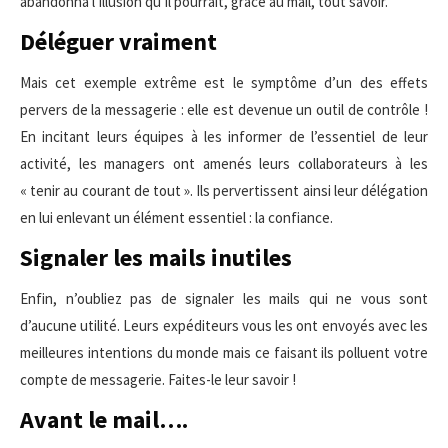
abandonna l’illusion qu’il pourrait, grâce au mail, tout savoir.
Déléguer vraiment
Mais cet exemple extrême est le symptôme d’un des effets
pervers de la messagerie : elle est devenue un outil de contrôle !
En incitant leurs équipes à les informer de l’essentiel de leur
activité, les managers ont amenés leurs collaborateurs à les
« tenir au courant de tout ». Ils pervertissent ainsi leur délégation
en lui enlevant un élément essentiel : la confiance.
Signaler les mails inutiles
Enfin, n’oubliez pas de signaler les mails qui ne vous sont
d’aucune utilité. Leurs expéditeurs vous les ont envoyés avec les
meilleures intentions du monde mais ce faisant ils polluent votre
compte de messagerie. Faites-le leur savoir !
Avant le mail….