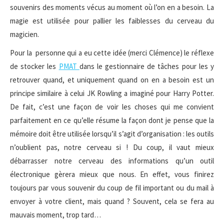
souvenirs des moments vécus au moment où l’on en a besoin. La
magie est utilisée pour pallier les faiblesses du cerveau du
magicien.
Pour la personne qui a eu cette idée (merci Clémence) le réflexe
de stocker les
PMAT
dans le gestionnaire de tâches pour les y
retrouver quand, et uniquement quand on en a besoin est un
principe similaire à celui JK Rowling a imaginé pour Harry Potter.
De fait, c’est une façon de voir les choses qui me convient
parfaitement en ce qu’elle résume la façon dont je pense que la
mémoire doit être utilisée lorsqu’il s’agit d’organisation : les outils
n’oublient pas, notre cerveau si ! Du coup, il vaut mieux
débarrasser notre cerveau des informations qu’un outil
électronique gèrera mieux que nous. En effet, vous finirez
toujours par vous souvenir du coup de fil important ou du mail à
envoyer à votre client, mais quand ? Souvent, cela se fera au
mauvais moment, trop tard…