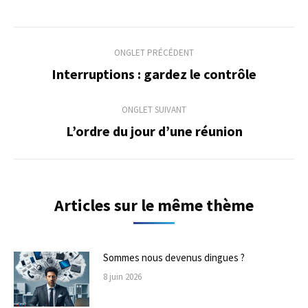
Navigation
ONGLET PRÉCÉDENT
de
Interruptions : gardez le contrôle
Onglet
précédent
commentaire
ONGLET SUIVANT
L’ordre du jour d’une réunion
Onglet
suivant
Articles sur le même thème
Sommes nous devenus dingues ?
8 juin 2026