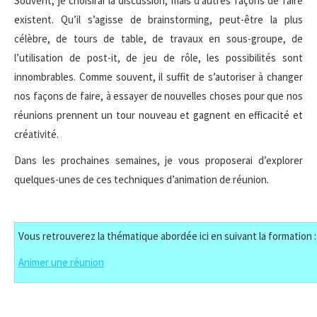
Souvent, je choisirai la discussion, mais d’autres façons de faire
existent. Qu’il s’agisse de brainstorming, peut-être la plus
célèbre, de tours de table, de travaux en sous-groupe, de
l’utilisation de post-it, de jeu de rôle, les possibilités sont
innombrables. Comme souvent, il suffit de s’autoriser à changer
nos façons de faire, à essayer de nouvelles choses pour que nos
réunions prennent un tour nouveau et gagnent en efficacité et
créativité.
Dans les prochaines semaines, je vous proposerai d’explorer
quelques-unes de ces techniques d’animation de réunion.
Vous retrouverez la thématique abordée ici en suivant la formation :
Animer une réunion