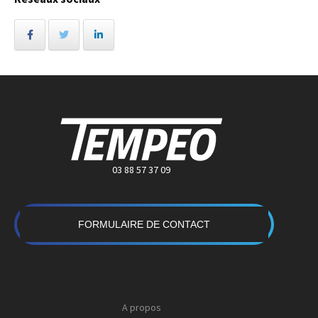
03 88 57 37 09
FORMULAIRE DE CONTACT
A propos