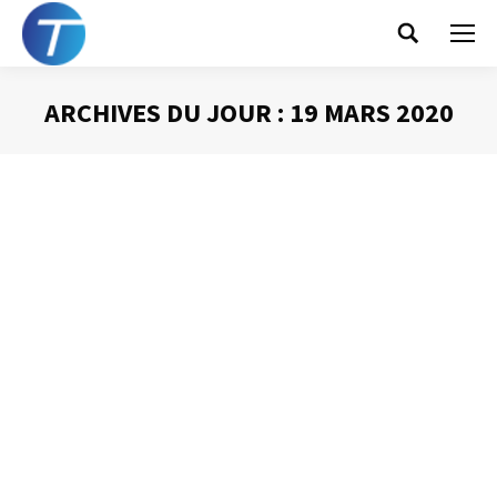
Search:
ARCHIVES DU JOUR :
19 MARS 2020
Vous êtes ici :
Mails : de nouveaux
records
Gestion des mails