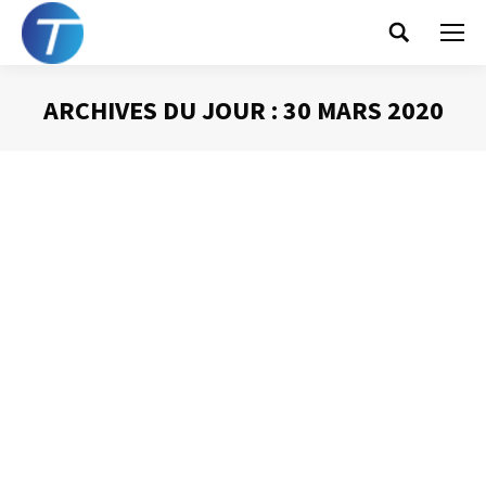
Search:
ARCHIVES DU JOUR :
30 MARS 2020
Vous êtes ici :
Trouver la place pour
les projets
Gestion du temps