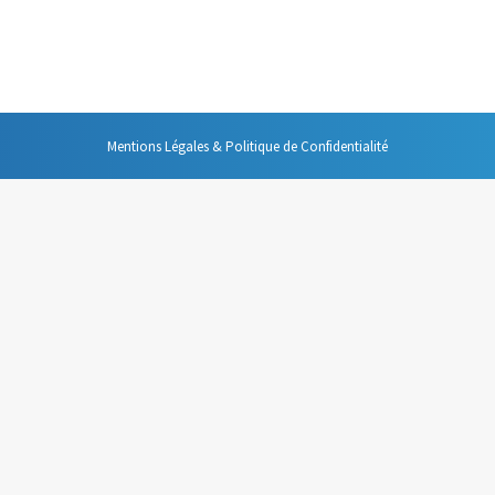
’erreurs à faire. Identifiez-les un suivant ce webinaire !
Mentions Légales & Politique de Confidentialité