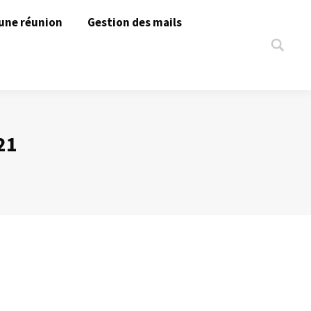
une réunion
Gestion des mails
Search:
21