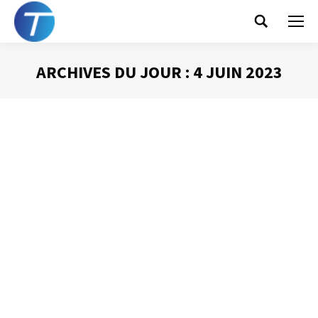
Search:
ARCHIVES DU JOUR :
4 JUIN 2023
Vous êtes ici :
Faut-il se (re)mettre à