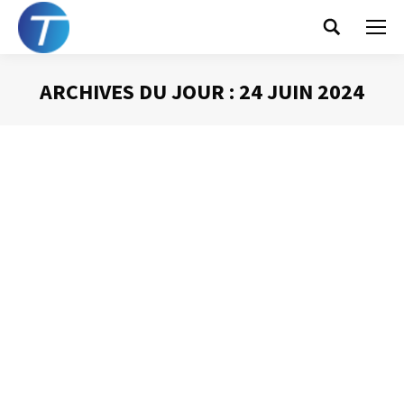
Search:
ARCHIVES DU JOUR :
24 JUIN 2024
Vous êtes ici :
Par quoi commencer
votre journée ?
Gestion du temps