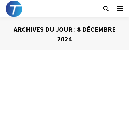
Search:
ARCHIVES DU JOUR :
8 DÉCEMBRE
2024
Vous êtes ici :
Une bêtise trop
répandue !