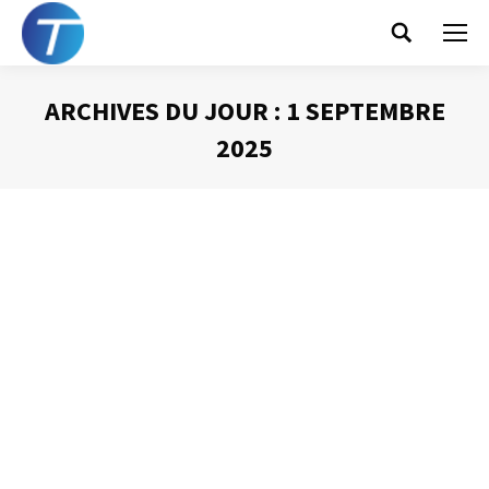
Search:
ARCHIVES DU JOUR :
1 SEPTEMBRE
2025
Vous êtes ici :