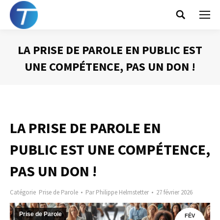
Search:
LA PRISE DE PAROLE EN PUBLIC EST
UNE COMPÉTENCE, PAS UN DON !
Vous êtes ici :
LA PRISE DE PAROLE EN
PUBLIC EST UNE COMPÉTENCE,
PAS UN DON !
Catégorie
Prise de Parole
Par
Philippe Helmstetter
27 février 2026
Prise de Parole
FÉV