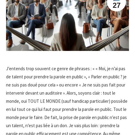
27
J’entends trop souvent ce genre de phrases : « « Moi, je n’ai pas
de talent pour prendre la parole en public », « Parler en public ? je
ne suis pas doué pour cela » ou encore « Je ne suis pas fait pour
intervenir devant un auditoire ». Alors, soyons clair : tout le
monde, oui TOUT LE MONDE (sauf handicap particulier) possède
en lui tout ce qui lui faut pour prendre la parole en public. Tout le
monde peur le faire. De fait, la prise de parole en public n’est pas
un talent, n’est pas liée à un don. Je vais plus loin : prendre la
parole en public efficacement est une compétence. Au même