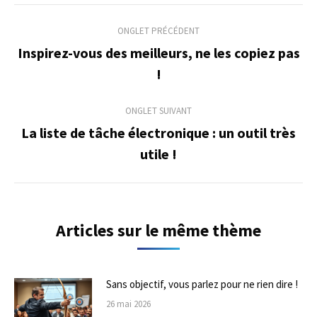
Navigation
ONGLET PRÉCÉDENT
de
Inspirez-vous des meilleurs, ne les copiez pas
Onglet
!
commentaire
précédent
ONGLET SUIVANT
La liste de tâche électronique : un outil très
Onglet
utile !
suivant
Articles sur le même thème
Sans objectif, vous parlez pour ne rien dire !
26 mai 2026