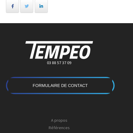
03 88 57 37 09
FORMULAIRE DE CONTACT
A propos
Références