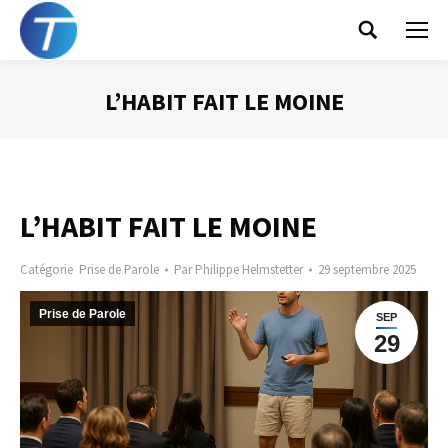
Search:
L’HABIT FAIT LE MOINE
Vous êtes ici :
L’HABIT FAIT LE MOINE
Catégorie
Prise de Parole
Par
Philippe Helmstetter
29 septembre 2025
Prise de Parole
SEP
29