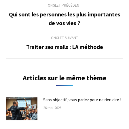
Navigation
ONGLET PRÉCÉDENT
de
Qui sont les personnes les plus importantes
Onglet
de vos vies ?
commentaire
précédent
ONGLET SUIVANT
Traiter ses mails : LA méthode
Onglet
suivant
Articles sur le même thème
Sans objectif, vous parlez pour ne rien dire !
26 mai 2026