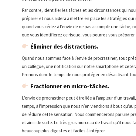
Par contre, identifier les tâches et les circonstances qui no
préparer et nous aidera à mettre en place les stratégies qu
quand vous cédez à l’envie de ne pas accomplir une tâche, n
que vous identifierez ce risque, vous pourrez vous préparer à
Éliminer des distractions.
Quand nous sommes face à l’envie de procrastiner, tout préte
un collègue, une notification sur notre smartphone et cetera
Prenons donc le temps de nous protéger en désactivant tout
Fractionner en micro-tâches.
L’envie de procrastiner peut être liée à l’ampleur d’un trava
temps, à l’impression que nous n’en viendrons à bout qu’au 
de réduire cette sensation. Nous commencerons par une prem
et ainsi de suite. Le très gros morceau de travail qu’il nous 
beaucoup plus digestes et faciles à intégrer.