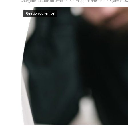
Catégorie
Gestion du temps
Par
Philippe Helmstetter
5 janvier 20
Gestion du temps