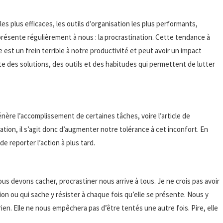
s plus efficaces, les outils d’organisation les plus performants,
présente régulièrement à nous : la procrastination. Cette tendance à
st un frein terrible à notre productivité et peut avoir un impact
te des solutions, des outils et des habitudes qui permettent de lutter
nère l’accomplissement de certaines tâches, voire l’article de
nation, il s’agit donc d’augmenter notre tolérance à cet inconfort. En
e reporter l’action à plus tard.
 devons cacher, procrastiner nous arrive à tous. Je ne crois pas avoir
on ou qui sache y résister à chaque fois qu’elle se présente. Nous y
ien. Elle ne nous empêchera pas d’être tentés une autre fois. Pire, elle