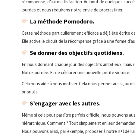
récompense, d’autosatisfaction. Au bout de quelques succè
lourdes et nous réduirons notre envie de procrastiner.
La méthode Pomodoro.
Cette méthode particulièrement efficace a déjà été écrite d
Elle active le circuit de la récompense grâce à une forme d’a
Se donner des objectifs quotidiens.
En nous donnant chaque jour des objectifs ambitieux, mais r
Notre journée. Et de célébrer une nouvelle petite victoire.
Cela nous aide à nous motiver. Cela nous permet aussi, au m
priorités.
S’engager avec les autres.
Même si cela peut paraître parfois difficile, nous pouvons au
hiérarchique. Comment ? Tout simplement en leur demandant 
Nous pouvons ainsi, par exemple, proposer à notre n+1de lui