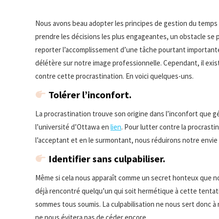
Nous avons beau adopter les principes de gestion du temps le
prendre les décisions les plus engageantes, un obstacle se 
reporter l’accomplissement d’une tâche pourtant importante e
délétère sur notre image professionnelle. Cependant, il exis
contre cette procrastination. En voici quelques-uns.
Tolérer l’inconfort.
La procrastination trouve son origine dans l’inconfort que gé
l’université d’Ottawa en
lien
. Pour lutter contre la procrasti
l’acceptant et en le surmontant, nous réduirons notre envie d
Identifier sans culpabiliser.
Même si cela nous apparaît comme un secret honteux que nous
déjà rencontré quelqu’un qui soit hermétique à cette tentati
sommes tous soumis. La culpabilisation ne nous sert donc à r
ne nous évitera pas de céder encore.