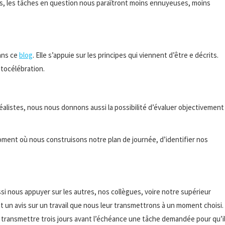
s, les tâches en question nous paraîtront moins ennuyeuses, moins
ans ce
blog
. Elle s’appuie sur les principes qui viennent d’être e décrits.
utocélébration.
éalistes, nous nous donnons aussi la possibilité d’évaluer objectivement
oment où nous construisons notre plan de journée, d’identifier nos
ssi nous appuyer sur les autres, nos collègues, voire notre supérieur
un avis sur un travail que nous leur transmettrons à un moment choisi.
 transmettre trois jours avant l’échéance une tâche demandée pour qu’i