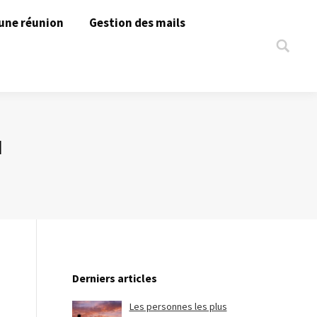
une réunion
Gestion des mails
Search:
N
Derniers articles
Les personnes les plus