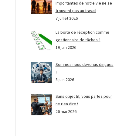
importantes de notre vie ne se
trouvent pas au travail
7 juillet 2026
La boite de réception comme
gestionnaire de tâches ?
19 juin 2026
Sommes nous devenus dingues
?
8 juin 2026
Sans objectif, vous parlez pour
ne rien dire !
26 mai 2026