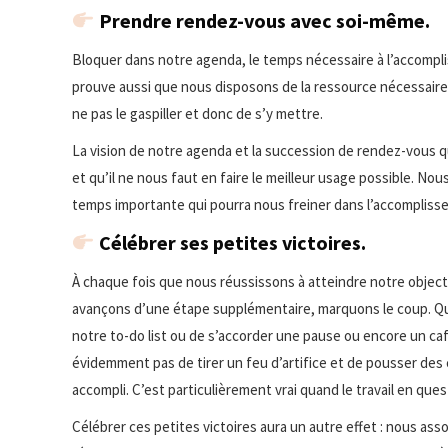
Prendre rendez-vous avec soi-même
.
Bloquer dans notre agenda, le temps nécessaire à l’accompl
prouve aussi que nous disposons de la ressource nécessaire 
ne pas le gaspiller et donc de s’y mettre.
La vision de notre agenda et la succession de rendez-vous q
et qu’il ne nous faut en faire le meilleur usage possible. No
temps importante qui pourra nous freiner dans l’accompliss
Célébrer ses petites victoires.
À chaque fois que nous réussissons à atteindre notre objec
avançons d’une étape supplémentaire, marquons le coup. Qu
notre to-do list ou de s’accorder une pause ou encore un caf
évidemment pas de tirer un feu d’artifice et de pousser des 
accompli. C’est particulièrement vrai quand le travail en quest
Célébrer ces petites victoires aura un autre effet : nous a