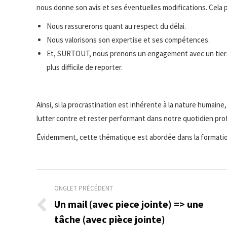
nous donne son avis et ses éventuelles modifications. Cela 
Nous rassurerons quant au respect du délai.
Nous valorisons son expertise et ses compétences.
Et, SURTOUT, nous prenons un engagement avec un tiers 
plus difficile de reporter.
Ainsi, si la procrastination est inhérente à la nature humaine
lutter contre et rester performant dans notre quotidien pro
Évidemment, cette thématique est abordée dans la formati
Navigation
ONGLET PRÉCÉDENT
de
Un mail (avec piece jointe) => une
Onglet
tâche (avec pièce jointe)
commentaire
précédent