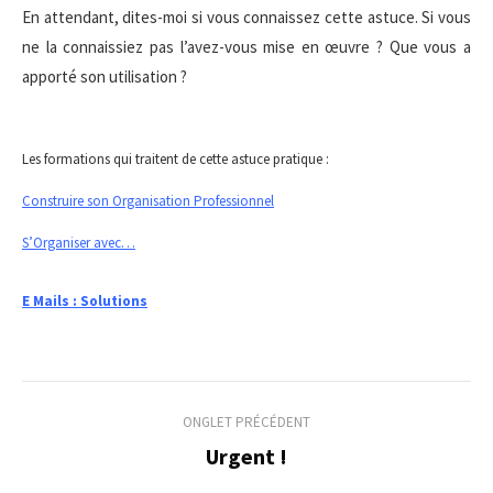
En attendant, dites-moi si vous connaissez cette astuce. Si vous
ne la connaissiez pas l’avez-vous mise en œuvre ? Que vous a
apporté son utilisation ?
Les formations qui traitent de cette astuce pratique :
Construire son Organisation Professionnel
S’Organiser avec…
E Mails : Solutions
Navigation
ONGLET PRÉCÉDENT
de
Urgent !
Onglet
précédent