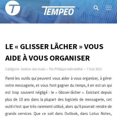
Search:
LE « GLISSER LÂCHER » VOUS
AIDE À VOUS ORGANISER
Catégorie
Gestion des mails
Par
Philippe Helmstetter
7 mai 2012
Parmi les outils qui peuvent vous aider à vous organiser, à gérer
votre messagerie, et vous font gagner du temps, il en est un qui
est trop souvent négligé : le « Glisser-lâcher ». Existant depuis
plus de 10 ans dans la plupart des logiciels de messagerie, cet
outil n’est que très rarement utilisé, alors qu’il pourrait rendre de
grands services. Que ce soit dans Outlook, dans Lotus Notes,