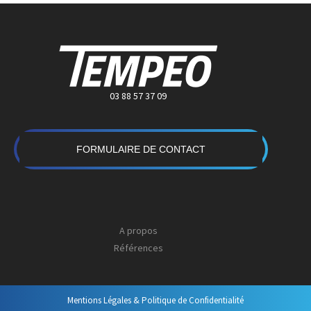
03 88 57 37 09
FORMULAIRE DE CONTACT
A propos
Références
Mentions Légales & Politique de Confidentialité