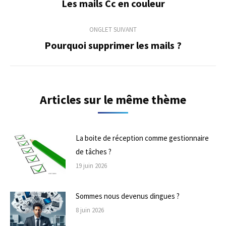
de
Les mails Cc en couleur
Onglet
précédent
commentaire
ONGLET SUIVANT
Pourquoi supprimer les mails ?
Onglet
suivant
Articles sur le même thème
La boite de réception comme gestionnaire
de tâches ?
19 juin 2026
Sommes nous devenus dingues ?
8 juin 2026