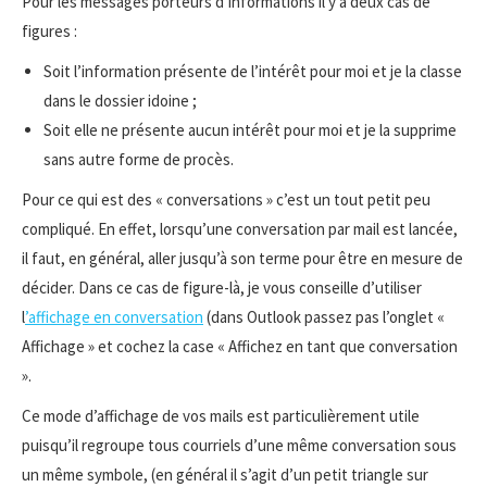
Pour les messages porteurs d’informations il y a deux cas de
figures :
Soit l’information présente de l’intérêt pour moi et je la classe
dans le dossier idoine ;
Soit elle ne présente aucun intérêt pour moi et je la supprime
sans autre forme de procès.
Pour ce qui est des « conversations » c’est un tout petit peu
compliqué. En effet, lorsqu’une conversation par mail est lancée,
il faut, en général, aller jusqu’à son terme pour être en mesure de
décider. Dans ce cas de figure-là, je vous conseille d’utiliser
l
’affichage en conversation
(dans Outlook passez pas l’onglet «
Affichage » et cochez la case « Affichez en tant que conversation
».
Ce mode d’affichage de vos mails est particulièrement utile
puisqu’il regroupe tous courriels d’une même conversation sous
un même symbole, (en général il s’agit d’un petit triangle sur