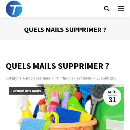
Search:
QUELS MAILS SUPPRIMER ?
Vous êtes ici :
QUELS MAILS SUPPRIMER ?
Catégorie
Gestion des mails
Par
Philippe Helmstetter
31 août 2020
Gestion des mails
AOÛT
31