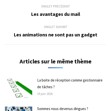
Navigation
ONGLET PRÉCÉDENT
de
Les avantages du mail
Onglet
précédent
commentaire
ONGLET SUIVANT
Les animations ne sont pas un gadget
Onglet
suivant
Articles sur le même thème
La boite de réception comme gestionnaire
de tâches ?
19 juin 2026
Sommes nous devenus dingues ?