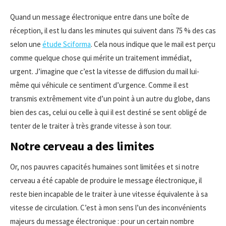
Quand un message électronique entre dans une boîte de
réception, il est lu dans les minutes qui suivent dans 75 % des cas
selon une
étude Sciforma
. Cela nous indique que le mail est perçu
comme quelque chose qui mérite un traitement immédiat,
urgent. J’imagine que c’est la vitesse de diffusion du mail lui-
même qui véhicule ce sentiment d’urgence. Comme il est
transmis extrêmement vite d’un point à un autre du globe, dans
bien des cas, celui ou celle à qui il est destiné se sent obligé de
tenter de le traiter à très grande vitesse à son tour.
Notre cerveau a des limites
Or, nos pauvres capacités humaines sont limitées et si notre
cerveau a été capable de produire le message électronique, il
reste bien incapable de le traiter à une vitesse équivalente à sa
vitesse de circulation. C’est à mon sens l’un des inconvénients
majeurs du message électronique : pour un certain nombre