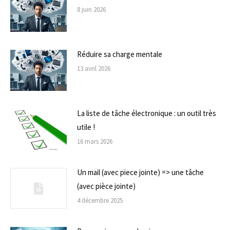
8 juin 2026
Réduire sa charge mentale
13 avril 2026
La liste de tâche électronique : un outil très
utile !
16 mars 2026
Un mail (avec piece jointe) => une tâche
(avec pièce jointe)
4 décembre 2025