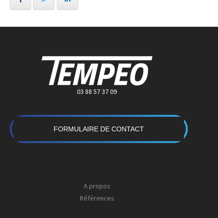
03 88 57 37 09
FORMULAIRE DE CONTACT
A propos
Références