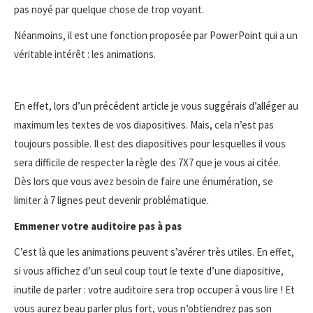
pas noyé par quelque chose de trop voyant.
Néanmoins, il est une fonction proposée par PowerPoint qui a un
véritable intérêt : les animations.
En effet, lors d’un précédent article je vous suggérais d’alléger au
maximum les textes de vos diapositives. Mais, cela n’est pas
toujours possible. Il est des diapositives pour lesquelles il vous
sera difficile de respecter la règle des 7X7 que je vous ai citée.
Dès lors que vous avez besoin de faire une énumération, se
limiter à 7 lignes peut devenir problématique.
Emmener votre auditoire pas à pas
C’est là que les animations peuvent s’avérer très utiles. En effet,
si vous affichez d’un seul coup tout le texte d’une diapositive,
inutile de parler : votre auditoire sera trop occuper à vous lire ! Et
vous aurez beau parler plus fort, vous n’obtiendrez pas son