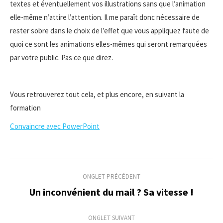
textes et éventuellement vos illustrations sans que l’animation
elle-même n’attire l’attention. Il me paraît donc nécessaire de
rester sobre dans le choix de l’effet que vous appliquez faute de
quoi ce sont les animations elles-mêmes qui seront remarquées
par votre public. Pas ce que direz.
Vous retrouverez tout cela, et plus encore, en suivant la
formation
Convaincre avec PowerPoint
Navigation
ONGLET PRÉCÉDENT
de
Un inconvénient du mail ? Sa vitesse !
Onglet
précédent
commentaire
ONGLET SUIVANT