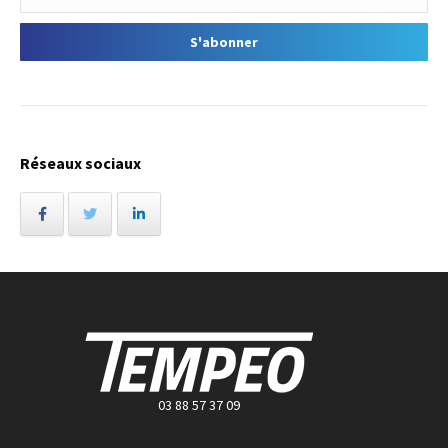
Réseaux sociaux
03 88 57 37 09