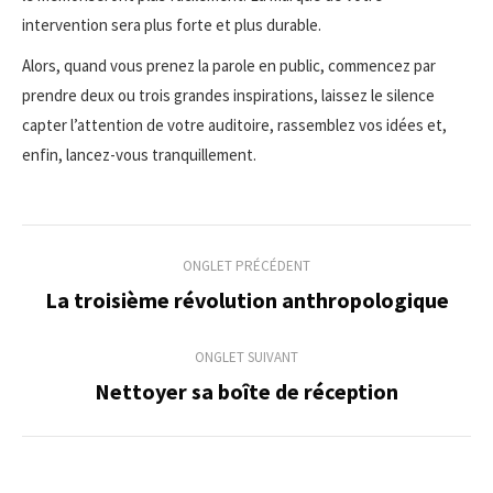
intervention sera plus forte et plus durable.
Alors, quand vous prenez la parole en public, commencez par
prendre deux ou trois grandes inspirations, laissez le silence
capter l’attention de votre auditoire, rassemblez vos idées et,
enfin, lancez-vous tranquillement.
Navigation
ONGLET PRÉCÉDENT
de
La troisième révolution anthropologique
Onglet
précédent
commentaire
ONGLET SUIVANT
Nettoyer sa boîte de réception
Onglet
suivant