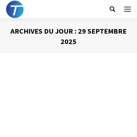
Search:
ARCHIVES DU JOUR :
29 SEPTEMBRE
2025
Vous êtes ici :
L’habit fait le moine
Prise de Parole