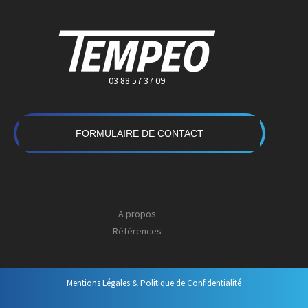
03 88 57 37 09
FORMULAIRE DE CONTACT
A propos
Références
Mentions Légales & Politique de Confidentialité