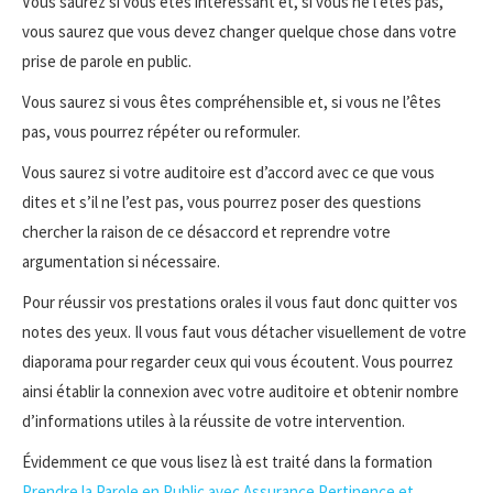
Vous saurez si vous êtes intéressant et, si vous ne l’êtes pas,
vous saurez que vous devez changer quelque chose dans votre
prise de parole en public.
Vous saurez si vous êtes compréhensible et, si vous ne l’êtes
pas, vous pourrez répéter ou reformuler.
Vous saurez si votre auditoire est d’accord avec ce que vous
dites et s’il ne l’est pas, vous pourrez poser des questions
chercher la raison de ce désaccord et reprendre votre
argumentation si nécessaire.
Pour réussir vos prestations orales il vous faut donc quitter vos
notes des yeux. Il vous faut vous détacher visuellement de votre
diaporama pour regarder ceux qui vous écoutent. Vous pourrez
ainsi établir la connexion avec votre auditoire et obtenir nombre
d’informations utiles à la réussite de votre intervention.
Évidemment ce que vous lisez là est traité dans la formation
P
rendre la Parole en Public avec Assurance Pertinence et