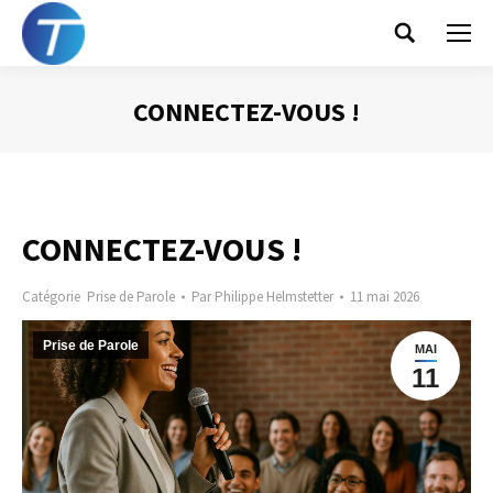
Search:
CONNECTEZ-VOUS !
Vous êtes ici :
CONNECTEZ-VOUS !
Catégorie
Prise de Parole
Par
Philippe Helmstetter
11 mai 2026
Prise de Parole
MAI
11