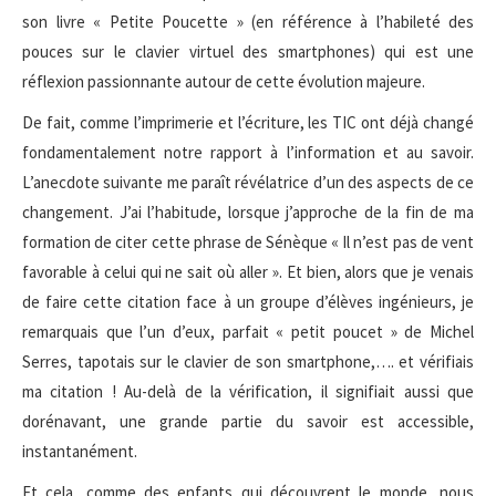
son livre « Petite Poucette » (en référence à l’habileté des
pouces sur le clavier virtuel des smartphones) qui est une
réflexion passionnante autour de cette évolution majeure.
De fait, comme l’imprimerie et l’écriture, les TIC ont déjà changé
fondamentalement notre rapport à l’information et au savoir.
L’anecdote suivante me paraît révélatrice d’un des aspects de ce
changement. J’ai l’habitude, lorsque j’approche de la fin de ma
formation de citer cette phrase de Sénèque « Il n’est pas de vent
favorable à celui qui ne sait où aller ». Et bien, alors que je venais
de faire cette citation face à un groupe d’élèves ingénieurs, je
remarquais que l’un d’eux, parfait « petit poucet » de Michel
Serres, tapotais sur le clavier de son smartphone,…. et vérifiais
ma citation ! Au-delà de la vérification, il signifiait aussi que
dorénavant, une grande partie du savoir est accessible,
instantanément.
Et cela, comme des enfants qui découvrent le monde, nous