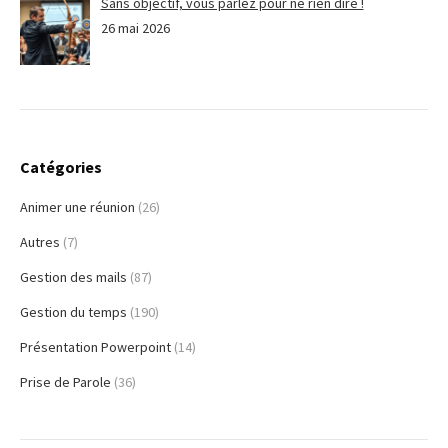
Sans objectif, vous parlez pour ne rien dire !
26 mai 2026
Catégories
Animer une réunion
(26)
Autres
(7)
Gestion des mails
(87)
Gestion du temps
(190)
Présentation Powerpoint
(14)
Prise de Parole
(36)