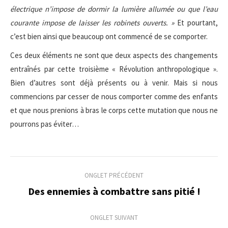
électrique n’impose de dormir la lumière allumée ou que l’eau
courante impose de laisser les robinets ouverts. »
Et pourtant,
c’est bien ainsi que beaucoup ont commencé de se comporter.
Ces deux éléments ne sont que deux aspects des changements
entraînés par cette troisième « Révolution anthropologique ».
Bien d’autres sont déjà présents ou à venir. Mais si nous
commencions par cesser de nous comporter comme des enfants
et que nous prenions à bras le corps cette mutation que nous ne
pourrons pas éviter…
Navigation
ONGLET PRÉCÉDENT
de
Des ennemies à combattre sans pitié !
Onglet
précédent
commentaire
ONGLET SUIVANT