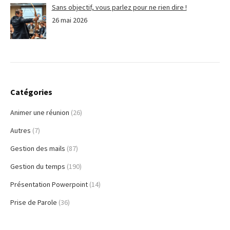
Sans objectif, vous parlez pour ne rien dire !
26 mai 2026
Catégories
Animer une réunion
(26)
Autres
(7)
Gestion des mails
(87)
Gestion du temps
(190)
Présentation Powerpoint
(14)
Prise de Parole
(36)