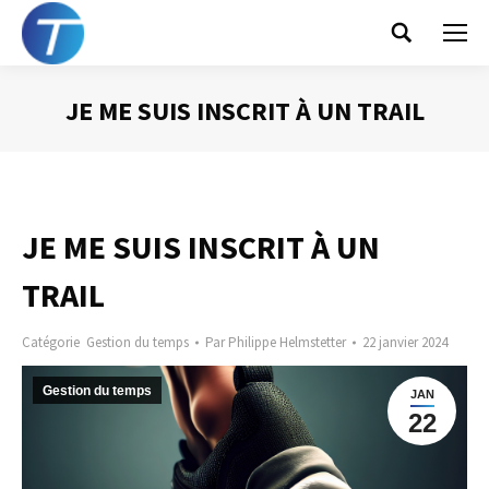
Search:
JE ME SUIS INSCRIT À UN TRAIL
Vous êtes ici :
JE ME SUIS INSCRIT À UN
TRAIL
Catégorie
Gestion du temps
Par
Philippe Helmstetter
22 janvier 2024
Gestion du temps
JAN
22