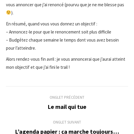
vous annoncer que j’ai renoncé (pourvu que je ne me blesse pas
).
En résumé, quand vous vous donnez un objectif :
– Annoncez-le pour que le renoncement soit plus difficile
– Budgétez chaque semaine le temps dont vous avez besoin
pour l’atteindre.
Alors rendez-vous fin avril : je vous annoncerai que j’aurai atteint
mon objectif et que j’ai fini le trail !
Navigation
ONGLET PRÉCÉDENT
de
Le mail qui tue
Onglet
précédent
commentaire
ONGLET SUIVANT
L’agenda papier : ça marche toujours…