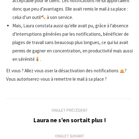
acceptable pour le client. Les notifications ne lui apportaient
donc que peu d’avantages. Elle avait remis le mail à sa place :
celui d’un outil
à son service.
Mais, Laura constata aussi qu’elle avait pu, grâce à l’absence
d’interruptions générées par les notifications, bénéficier de
plages de travail sans beaucoup plus longues, ce qui lui avait
permis de gagner en concentration, en productivité mais aussi
en sérénité
.
Et vous ? Allez vous oser la désactivation des notifications
?
Vous autoriserez-vous à remettre le mail à sa place ?
Navigation
ONGLET PRÉCÉDENT
de
Laura ne s’en sortait plus !
Onglet
précédent
commentaire
ONGLET SUIVANT