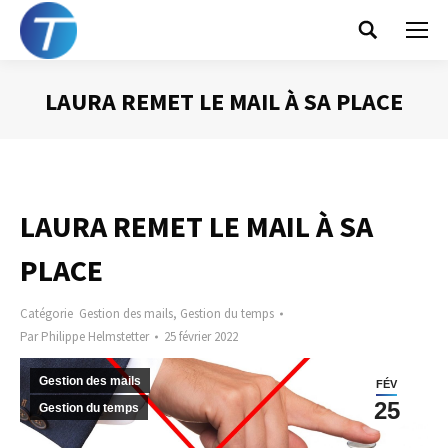
Search:
LAURA REMET LE MAIL À SA PLACE
Vous êtes ici :
LAURA REMET LE MAIL À SA
PLACE
Catégorie
Gestion des mails
,
Gestion du temps
Par
Philippe Helmstetter
25 février 2022
Gestion des mails
FÉV
25
Gestion du temps