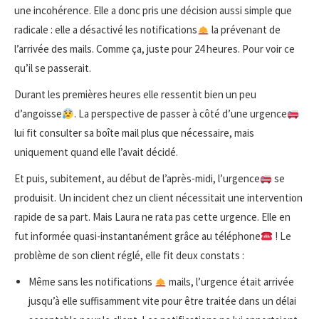
une incohérence. Elle a donc pris une décision aussi simple que
radicale : elle a désactivé les notifications
la prévenant de
l’arrivée des mails. Comme ça, juste pour 24 heures. Pour voir ce
qu’il se passerait.
Durant les premières heures elle ressentit bien un peu
d’angoisse
. La perspective de passer à côté d’une urgence
lui fit consulter sa boîte mail plus que nécessaire, mais
uniquement quand elle l’avait décidé.
Et puis, subitement, au début de l’après-midi, l’urgence
se
produisit. Un incident chez un client nécessitait une intervention
rapide de sa part. Mais Laura ne rata pas cette urgence. Elle en
fut informée quasi-instantanément grâce au téléphone
! Le
problème de son client réglé, elle fit deux constats :
Même sans les notifications
mails, l’urgence était arrivée
jusqu’à elle suffisamment vite pour être traitée dans un délai