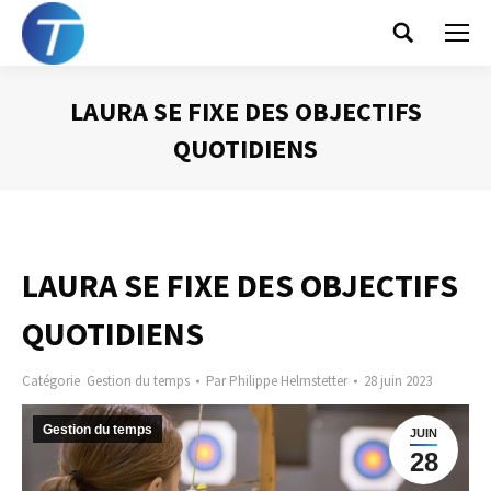
Search:
LAURA SE FIXE DES OBJECTIFS
QUOTIDIENS
Vous êtes ici :
LAURA SE FIXE DES OBJECTIFS
QUOTIDIENS
Catégorie
Gestion du temps
Par
Philippe Helmstetter
28 juin 2023
Gestion du temps
JUIN
28