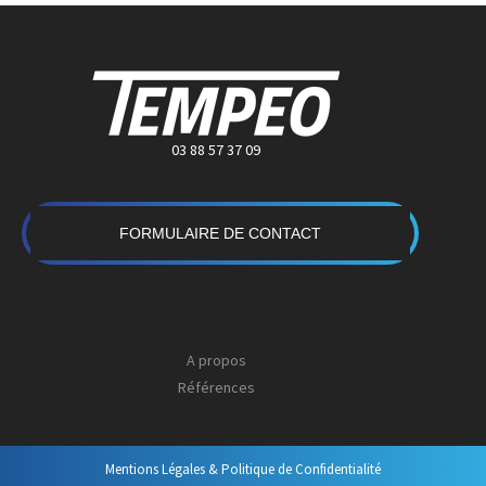
03 88 57 37 09
FORMULAIRE DE CONTACT
A propos
Références
Mentions Légales & Politique de Confidentialité