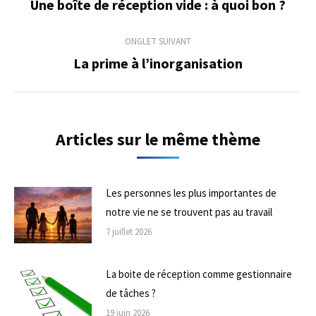
de
Une boîte de réception vide : à quoi bon ?
Onglet
précédent
commentaire
ONGLET SUIVANT
La prime à l’inorganisation
Onglet
suivant
Articles sur le même thème
Les personnes les plus importantes de
notre vie ne se trouvent pas au travail
7 juillet 2026
La boite de réception comme gestionnaire
de tâches ?
19 juin 2026