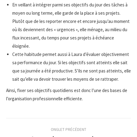
En veillant à intégrer parmi ses objectifs du jour des tâches à
moyen ou long terme, elle garde de la place à ses projets.
Plutôt que de les reporter encore et encore jusqu’au moment
où ils deviennent des « urgences », elle ménage, au milieu du
flux incessant, du temps pour ses projets à échéance
éloignée.
Cette habitude permet aussi à Laura d’évaluer objectivement
sa performance du jour. Si les objectifs sont atteints elle sait
que sa journée a été productive. S’ils ne sont pas atteints, elle
sait qu’elle va devoir trouver les moyens de se rattraper.
Ainsi, fixer ses objectifs quotidiens est donc l’une des bases de
l’organisation professionnelle efficiente.
Navigation
ONGLET PRÉCÉDENT