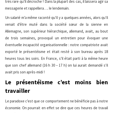
très rare qu’il décroche ! Dans la plupart des cas, il laissera agir sa
messagerie et rappellera…. le lendemain.
Un salarié m’a même raconté qu’il y a quelques années, alors qu’il
venait d’être muté dans la société sœur de la sienne en
Allemagne, son supérieur hiérarchique, allemand, avait, au bout
de trois semaines, provoqué un entretien pour évoquer une
éventuelle incapacité organisationnelle : notre compatriote avait
exporté le présentéisme et était resté à son bureau après 18
heures tous les soirs. En France, s’il était parti à la même heure
que son chef allemand (16 h 30 – 17 h) on lui aurait demandé s’il
avait pris son après-midi !
Le présentéisme c’est moins bien
travailler
Le paradoxe c’est que ce comportement ne bénéficie pas à notre
économie. On pourrait en effet se dire que ces heures de travail