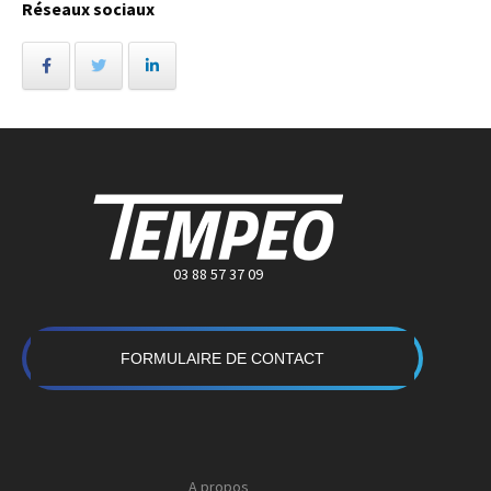
Réseaux sociaux
03 88 57 37 09
FORMULAIRE DE CONTACT
A propos