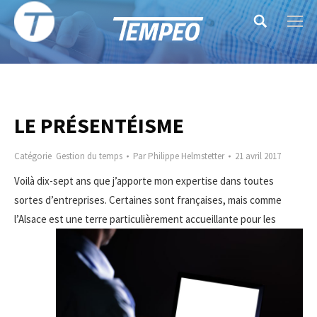
Search:
LE PRÉSENTÉISME
Catégorie
Gestion du temps
Par
Philippe Helmstetter
21 avril 2017
Voilà dix-sept ans que j’apporte mon expertise dans toutes
sortes d’entreprises. Certaines sont françaises, mais comme
l’Alsace est une terre
particulièrement accueillante pour les