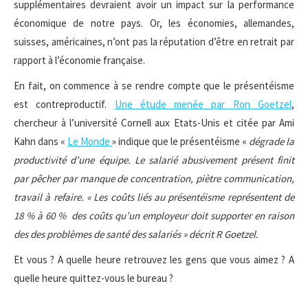
supplémentaires devraient avoir un impact sur la performance
économique de notre pays. Or, les économies, allemandes,
suisses, américaines, n’ont pas la réputation d’être en retrait par
rapport à l’économie française.
En fait, on commence à se rendre compte que le présentéisme
est contreproductif.
Une étude menée par Ron Goetzel
,
chercheur à l’université Cornell aux Etats-Unis et citée par Ami
Kahn dans «
Le Monde
» indique que le présentéisme «
dégrade la
productivité d’une équipe. Le salarié abusivement présent finit
par pêcher par manque de concentration, piètre communication,
travail à refaire. « Les coûts liés au présentéisme représentent de
18 % à 60 % des coûts qu’un employeur doit supporter en raison
des des problèmes de santé des salariés » décrit R Goetzel.
Et vous ? A quelle heure retrouvez les gens que vous aimez ? A
quelle heure quittez-vous le bureau ?