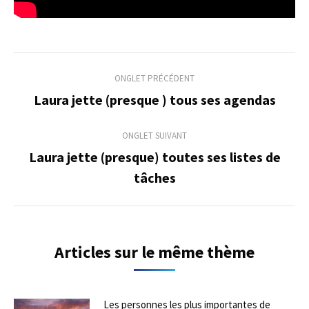
Navigation
ONGLET PRÉCÉDENT
de
Laura jette (presque ) tous ses agendas
Onglet
précédent
commentaire
ONGLET SUIVANT
Laura jette (presque) toutes ses listes de
Onglet
tâches
suivant
Articles sur le même thème
Les personnes les plus importantes de