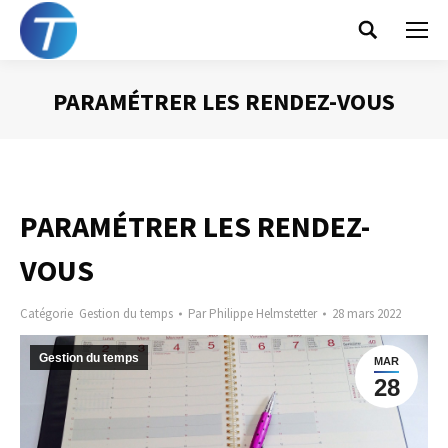
Search:
PARAMÉTRER LES RENDEZ-VOUS
Vous êtes ici :
PARAMÉTRER LES RENDEZ-
VOUS
Catégorie
Gestion du temps
Par
Philippe Helmstetter
28 mars 2022
Gestion du temps
MAR
28