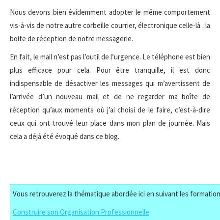
Nous devons bien évidemment adopter le même comportement
vis-à-vis de notre autre corbeille courrier, électronique celle-là : la
boite de réception de notre messagerie.
En fait, le mail n’est pas l’outil de l’urgence. Le téléphone est bien
plus efficace pour cela. Pour être tranquille, il est donc
indispensable de désactiver les messages qui m’avertissent de
l’arrivée d’un nouveau mail et de ne regarder ma boîte de
réception qu’aux moments où j’ai choisi de le faire, c’est-à-dire
ceux qui ont trouvé leur place dans mon plan de journée. Mais
cela a déjà été évoqué dans ce blog.
Vous retrouverez la thématique abordée ici en suivant les formation
Construire son Organisation Professionnelle