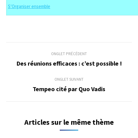
S’Organiser ensemble
Navigation
ONGLET PRÉCÉDENT
de
Des réunions efficaces : c’est possible !
Onglet
précédent
commentaire
ONGLET SUIVANT
Tempeo cité par Quo Vadis
Onglet
suivant
Articles sur le même thème