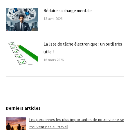
Réduire sa charge mentale
13 avril 2026
La liste de tâche électronique : un outil très
utile !
16 mars 2026
Derniers articles
Les personnes les plus importantes de notre vie ne se
trouvent pas au travail