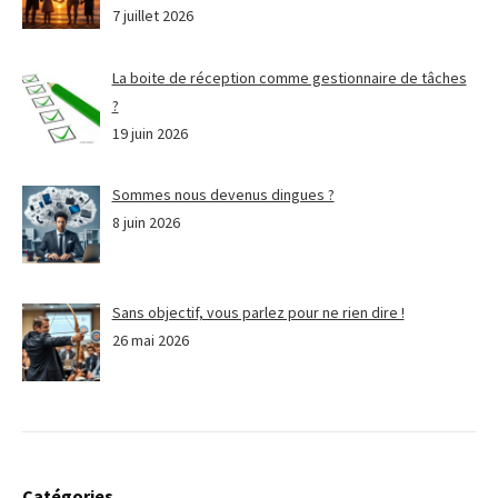
7 juillet 2026
La boite de réception comme gestionnaire de tâches
?
19 juin 2026
Sommes nous devenus dingues ?
8 juin 2026
Sans objectif, vous parlez pour ne rien dire !
26 mai 2026
Catégories