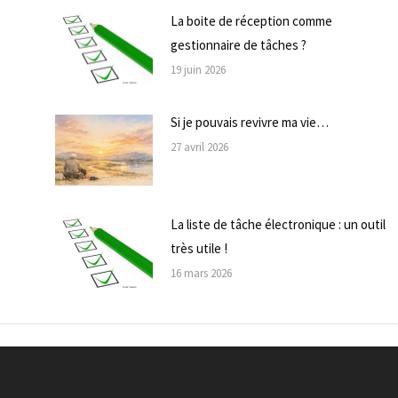
La boite de réception comme
gestionnaire de tâches ?
19 juin 2026
Si je pouvais revivre ma vie…
27 avril 2026
La liste de tâche électronique : un outil
très utile !
16 mars 2026