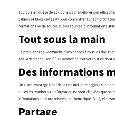
Toujours en quête de solutions pour améliorer son efficacité
cahiers et blocs-notes
✍️
pour concentrer sur son ordinateu
formations ou de toutes autres sources d’informations utile
Tout sous la main
Le premier est évidemment d’avoir accès à tous les document
soit la demande, son PC lui permet de trouver tout ce dont el
Des informations m
Un autre avantage tient dans une meilleure organisation de
notes en réunion ou en formation ne sont classées que par
informations sont organisées par thématique. Ainsi, elles s
Partage