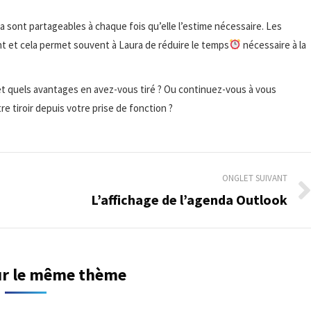
a sont partageables à chaque fois qu’elle l’estime nécessaire. Les
 et cela permet souvent à Laura de réduire le temps
nécessaire à la
 et quels avantages en avez-vous tiré ? Ou continuez-vous à vous
re tiroir depuis votre prise de fonction ?
ONGLET SUIVANT
L’affichage de l’agenda Outlook
Onglet
suivant
sur le même thème