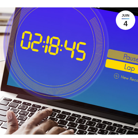
JUIN
4