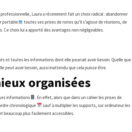
 professionnelle, Laura a récemment fait un choix radical : abandonner
r portable
toutes ses prises de notes qu’il s’agisse de réunions, de
s. Ce choix lui a apporté des avantages non négligeables.
s et toutes les informations dont elle pourrait avoir besoin. Quelle que
le peut avoir besoin, aussi inattendu que cela puisse être.
ieux organisées
 ses informations
. En effet, alors que dans un cahier les prises de
 ordre chronologique
sauf à multiplier les supports, sur ordinateur les
ont beaucoup plus facilement accessibles.