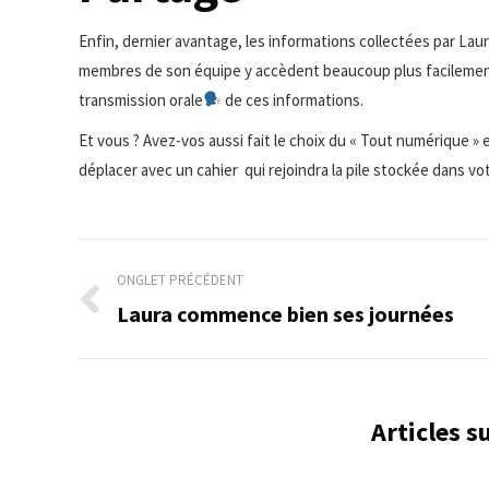
Enfin, dernier avantage, les informations collectées par Laur
membres de son équipe y accèdent beaucoup plus facilement
transmission orale
de ces informations.
Et vous ? Avez-vos aussi fait le choix du « Tout numérique »
déplacer avec un cahier qui rejoindra la pile stockée dans vot
Navigation
ONGLET PRÉCÉDENT
de
Laura commence bien ses journées
Onglet
précédent
commentaire
Articles 