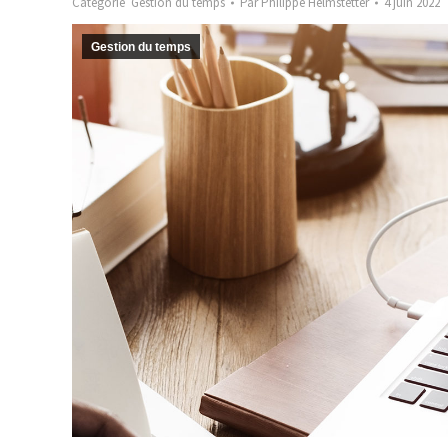
Catégorie
Gestion du temps
Par
Philippe Helmstetter
4 juin 2022
Gestion du temps