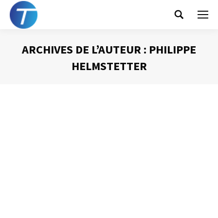
Search:
ARCHIVES DE L’AUTEUR :
PHILIPPE
HELMSTETTER
Vous êtes ici :
Le FOMO (encore une
fois)