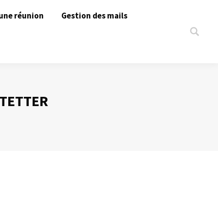
une réunion
Gestion des mails
Search:
STETTER