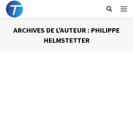
Search:
ARCHIVES DE L’AUTEUR :
PHILIPPE
HELMSTETTER
Vous êtes ici :