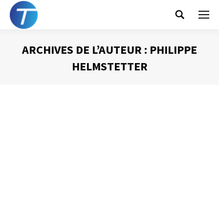
Search:
ARCHIVES DE L’AUTEUR :
PHILIPPE
HELMSTETTER
Vous êtes ici :
On ne peut plus tout
lire – l’infobésité