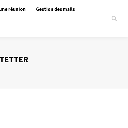
une réunion
Gestion des mails
Search:
STETTER