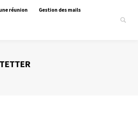
une réunion
Gestion des mails
Search:
STETTER