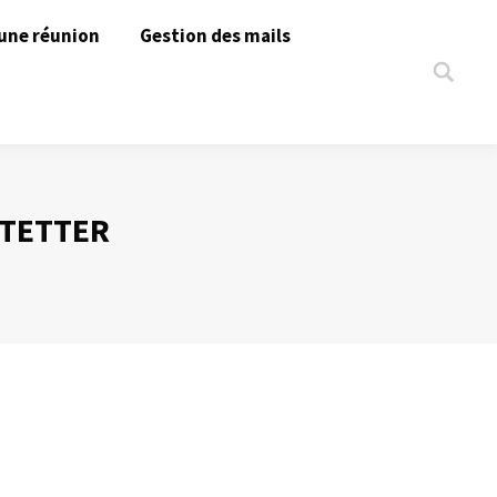
une réunion
Gestion des mails
Search:
STETTER