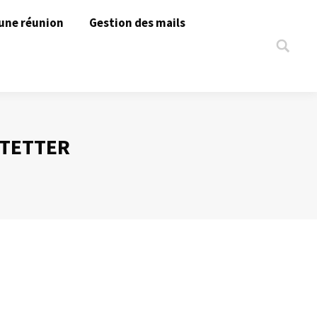
une réunion
Gestion des mails
Search:
STETTER