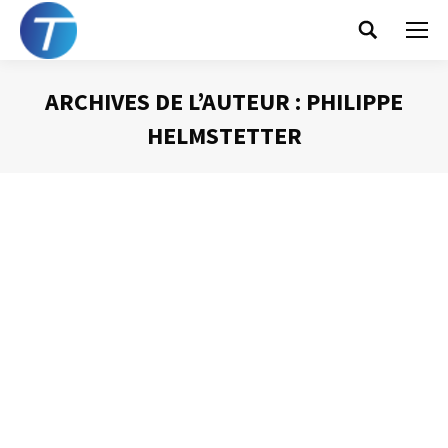
Search:
ARCHIVES DE L’AUTEUR :
PHILIPPE
HELMSTETTER
Vous êtes ici :
Le syndrome FOMO
(Fear Of Missing Out)